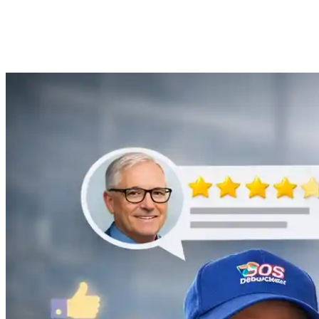
Anne Moreau
Débouchage de gouttière