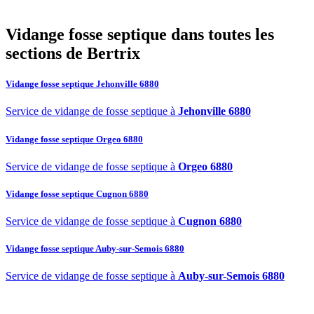
septique à Bertrix ?
Vidange fosse septique dans toutes les
sections de Bertrix
Vidange fosse septique Jehonville 6880
Service de vidange de fosse septique à
Jehonville 6880
Vidange fosse septique Orgeo 6880
Service de vidange de fosse septique à
Orgeo 6880
Vidange fosse septique Cugnon 6880
Service de vidange de fosse septique à
Cugnon 6880
Vidange fosse septique Auby-sur-Semois 6880
Service de vidange de fosse septique à
Auby-sur-Semois 6880