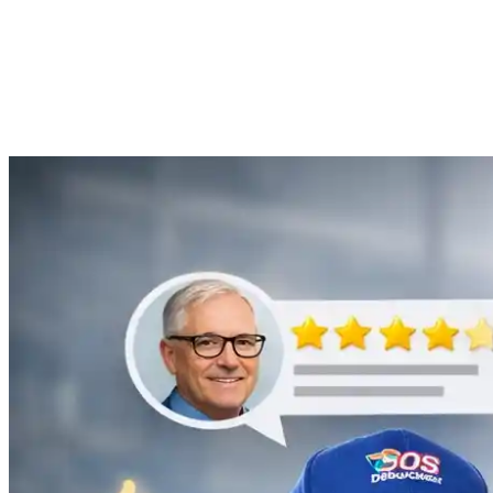
Anne Moreau
Débouchage de gouttière