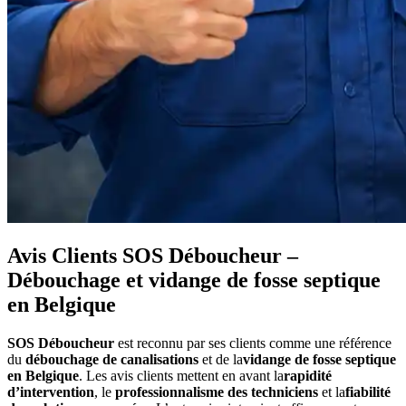
Avis Clients SOS Déboucheur –
Débouchage et vidange de fosse septique
en Belgique
SOS Déboucheur
est reconnu par ses clients comme une référence
du
débouchage de canalisations
et de la
vidange de fosse septique
en Belgique
. Les avis clients mettent en avant la
rapidité
d’intervention
, le
professionnalisme des techniciens
et la
fiabilité