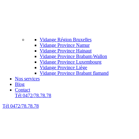
Vidange Région Bruxelles
Vidange Province Namur
Vidange Province Hainaut
Vidange Province Brabant-Wallon
Vidange Province Luxembourg
Vidange Province Liège
Vidange Province Brabant flamand
Nos services
Blog
Contact
Tél 0472/78.78.78
Tél 0472/78.78.78