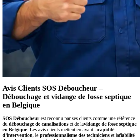
Avis Clients SOS Déboucheur –
Débouchage et vidange de fosse septique
en Belgique
SOS Déboucheur
est reconnu par ses clients comme une référence
du
débouchage de canalisations
et de la
vidange de fosse septique
en Belgique
. Les avis clients mettent en avant la
rapidité
d’intervention
, le
professionnalisme des techniciens
et la
fiabilité