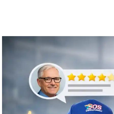
Anne Moreau
Débouchage de gouttière