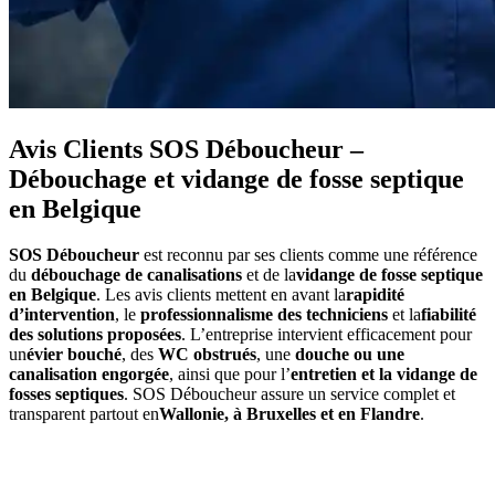
Avis Clients SOS Déboucheur –
Débouchage et vidange de fosse septique
en Belgique
SOS Déboucheur
est reconnu par ses clients comme une référence
du
débouchage de canalisations
et de la
vidange de fosse septique
en Belgique
. Les avis clients mettent en avant la
rapidité
d’intervention
, le
professionnalisme des techniciens
et la
fiabilité
des solutions proposées
. L’entreprise intervient efficacement pour
un
évier bouché
, des
WC obstrués
, une
douche ou une
canalisation engorgée
, ainsi que pour l’
entretien et la vidange de
fosses septiques
. SOS Déboucheur assure un service complet et
transparent partout en
Wallonie, à Bruxelles et en Flandre
.