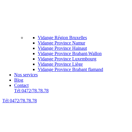
Vidange Région Bruxelles
Vidange Province Namur
Vidange Province Hainaut
Vidange Province Brabant-Wallon
Vidange Province Luxembourg
Vidange Province Liège
Vidange Province Brabant flamand
Nos services
Blog
Contact
Tél 0472/78.78.78
Tél 0472/78.78.78