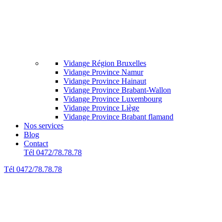
Vidange Région Bruxelles
Vidange Province Namur
Vidange Province Hainaut
Vidange Province Brabant-Wallon
Vidange Province Luxembourg
Vidange Province Liège
Vidange Province Brabant flamand
Nos services
Blog
Contact
Tél 0472/78.78.78
Tél 0472/78.78.78