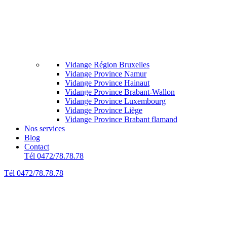
Vidange Région Bruxelles
Vidange Province Namur
Vidange Province Hainaut
Vidange Province Brabant-Wallon
Vidange Province Luxembourg
Vidange Province Liège
Vidange Province Brabant flamand
Nos services
Blog
Contact
Tél 0472/78.78.78
Tél 0472/78.78.78