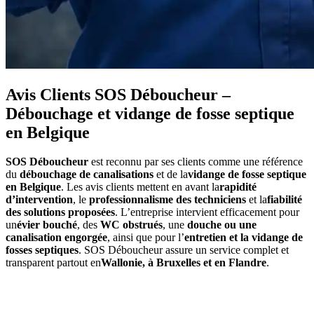
Avis Clients SOS Déboucheur –
Débouchage et vidange de fosse septique
en Belgique
SOS Déboucheur
est reconnu par ses clients comme une référence
du
débouchage de canalisations
et de la
vidange de fosse septique
en Belgique
. Les avis clients mettent en avant la
rapidité
d’intervention
, le
professionnalisme des techniciens
et la
fiabilité
des solutions proposées
. L’entreprise intervient efficacement pour
un
évier bouché
, des
WC obstrués
, une
douche ou une
canalisation engorgée
, ainsi que pour l’
entretien et la vidange de
fosses septiques
. SOS Déboucheur assure un service complet et
transparent partout en
Wallonie, à Bruxelles et en Flandre
.