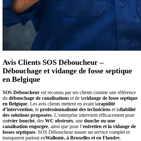
Avis Clients SOS Déboucheur –
Débouchage et vidange de fosse septique
en Belgique
SOS Déboucheur
est reconnu par ses clients comme une référence
du
débouchage de canalisations
et de la
vidange de fosse septique
en Belgique
. Les avis clients mettent en avant la
rapidité
d’intervention
, le
professionnalisme des techniciens
et la
fiabilité
des solutions proposées
. L’entreprise intervient efficacement pour
un
évier bouché
, des
WC obstrués
, une
douche ou une
canalisation engorgée
, ainsi que pour l’
entretien et la vidange de
fosses septiques
. SOS Déboucheur assure un service complet et
transparent partout en
Wallonie, à Bruxelles et en Flandre
.