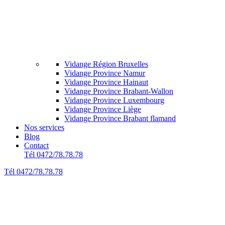
Vidange Région Bruxelles
Vidange Province Namur
Vidange Province Hainaut
Vidange Province Brabant-Wallon
Vidange Province Luxembourg
Vidange Province Liège
Vidange Province Brabant flamand
Nos services
Blog
Contact
Tél 0472/78.78.78
Tél 0472/78.78.78