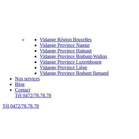
Vidange Région Bruxelles
Vidange Province Namur
Vidange Province Hainaut
Vidange Province Brabant-Wallon
Vidange Province Luxembourg
Vidange Province Liège
Vidange Province Brabant flamand
Nos services
Blog
Contact
Tél 0472/78.78.78
Tél 0472/78.78.78