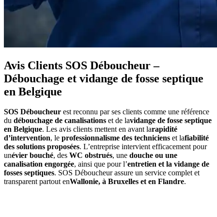
Avis Clients SOS Déboucheur –
Débouchage et vidange de fosse septique
en Belgique
SOS Déboucheur
est reconnu par ses clients comme une référence
du
débouchage de canalisations
et de la
vidange de fosse septique
en Belgique
. Les avis clients mettent en avant la
rapidité
d’intervention
, le
professionnalisme des techniciens
et la
fiabilité
des solutions proposées
. L’entreprise intervient efficacement pour
un
évier bouché
, des
WC obstrués
, une
douche ou une
canalisation engorgée
, ainsi que pour l’
entretien et la vidange de
fosses septiques
. SOS Déboucheur assure un service complet et
transparent partout en
Wallonie, à Bruxelles et en Flandre
.