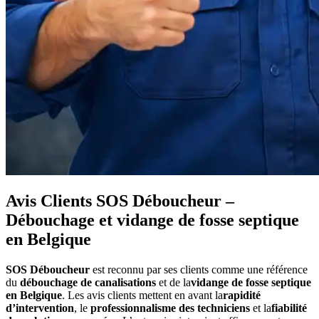
Avis Clients SOS Déboucheur –
Débouchage et vidange de fosse septique
en Belgique
SOS Déboucheur
est reconnu par ses clients comme une référence
du
débouchage de canalisations
et de la
vidange de fosse septique
en Belgique
. Les avis clients mettent en avant la
rapidité
d’intervention
, le
professionnalisme des techniciens
et la
fiabilité