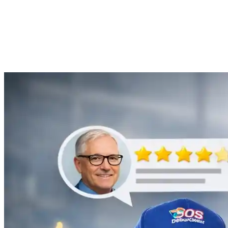
Anne Moreau
Débouchage de gouttière