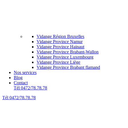
Vidange Région Bruxelles
Vidange Province Namur
Vidange Province Hainaut
Vidange Province Brabant-Wallon
Vidange Province Luxembourg
Vidange Province Liège
Vidange Province Brabant flamand
Nos services
Blog
Contact
Tél 0472/78.78.78
Tél 0472/78.78.78