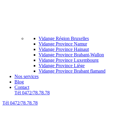
Vidange Région Bruxelles
Vidange Province Namur
Vidange Province Hainaut
Vidange Province Brabant-Wallon
Vidange Province Luxembourg
Vidange Province Liège
Vidange Province Brabant flamand
Nos services
Blog
Contact
Tél 0472/78.78.78
Tél 0472/78.78.78