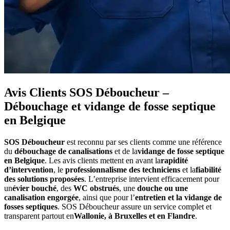
Avis Clients SOS Déboucheur –
Débouchage et vidange de fosse septique
en Belgique
SOS Déboucheur
est reconnu par ses clients comme une référence
du
débouchage de canalisations
et de la
vidange de fosse septique
en Belgique
. Les avis clients mettent en avant la
rapidité
d’intervention
, le
professionnalisme des techniciens
et la
fiabilité
des solutions proposées
. L’entreprise intervient efficacement pour
un
évier bouché
, des
WC obstrués
, une
douche ou une
canalisation engorgée
, ainsi que pour l’
entretien et la vidange de
fosses septiques
. SOS Déboucheur assure un service complet et
transparent partout en
Wallonie, à Bruxelles et en Flandre
.