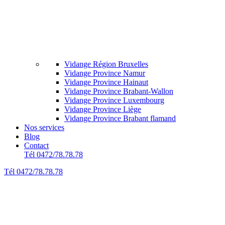
Vidange Région Bruxelles
Vidange Province Namur
Vidange Province Hainaut
Vidange Province Brabant-Wallon
Vidange Province Luxembourg
Vidange Province Liège
Vidange Province Brabant flamand
Nos services
Blog
Contact
Tél 0472/78.78.78
Tél 0472/78.78.78