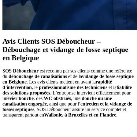
Avis Clients SOS Déboucheur –
Débouchage et vidange de fosse septique
en Belgique
SOS Déboucheur
est reconnu par ses clients comme une référence
du
débouchage de canalisations
et de la
vidange de fosse septique
en Belgique
. Les avis clients mettent en avant la
rapidité
d’intervention
, le
professionnalisme des techniciens
et la
fiabilité
des solutions proposées
. L’entreprise intervient efficacement pour
un
évier bouché
, des
WC obstrués
, une
douche ou une
canalisation engorgée
, ainsi que pour l’
entretien et la vidange de
fosses septiques
. SOS Déboucheur assure un service complet et
transparent partout en
Wallonie, à Bruxelles et en Flandre
.