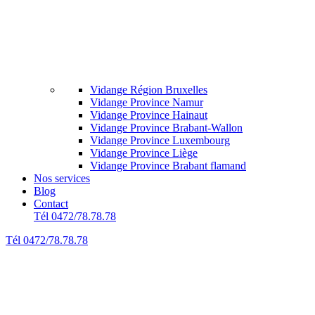
Vidange Région Bruxelles
Vidange Province Namur
Vidange Province Hainaut
Vidange Province Brabant-Wallon
Vidange Province Luxembourg
Vidange Province Liège
Vidange Province Brabant flamand
Nos services
Blog
Contact
Tél 0472/78.78.78
Tél 0472/78.78.78