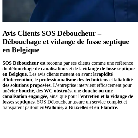
Avis Clients SOS Déboucheur –
Débouchage et vidange de fosse septique
en Belgique
SOS Déboucheur
est reconnu par ses clients comme une référence
du
débouchage de canalisations
et de la
vidange de fosse septique
en Belgique
. Les avis clients mettent en avant la
rapidité
d’intervention
, le
professionnalisme des techniciens
et la
fiabilité
des solutions proposées
. L’entreprise intervient efficacement pour
un
évier bouché
, des
WC obstrués
, une
douche ou une
canalisation engorgée
, ainsi que pour l’
entretien et la vidange de
fosses septiques
. SOS Déboucheur assure un service complet et
transparent partout en
Wallonie, à Bruxelles et en Flandre
.