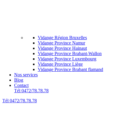
Vidange Région Bruxelles
Vidange Province Namur
Vidange Province Hainaut
Vidange Province Brabant-Wallon
Vidange Province Luxembourg
Vidange Province Liège
Vidange Province Brabant flamand
Nos services
Blog
Contact
Tél 0472/78.78.78
Tél 0472/78.78.78