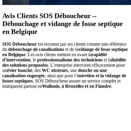
Avis Clients SOS Déboucheur –
Débouchage et vidange de fosse septique
en Belgique
SOS Déboucheur
est reconnu par ses clients comme une référence
du
débouchage de canalisations
et de la
vidange de fosse septique
en Belgique
. Les avis clients mettent en avant la
rapidité
d’intervention
, le
professionnalisme des techniciens
et la
fiabilité
des solutions proposées
. L’entreprise intervient efficacement pour
un
évier bouché
, des
WC obstrués
, une
douche ou une
canalisation engorgée
, ainsi que pour l’
entretien et la vidange de
fosses septiques
. SOS Déboucheur assure un service complet et
transparent partout en
Wallonie, à Bruxelles et en Flandre
.