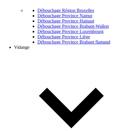
Débouchage Région Bruxelles
Débouchage Province Namur
Débouchage Province Hainaut
Débouchage Province Brabant-Wallon
Débouchage Province Luxembourg
Débouchage Province Liège
Débouchage Province Brabant flamand
Vidange