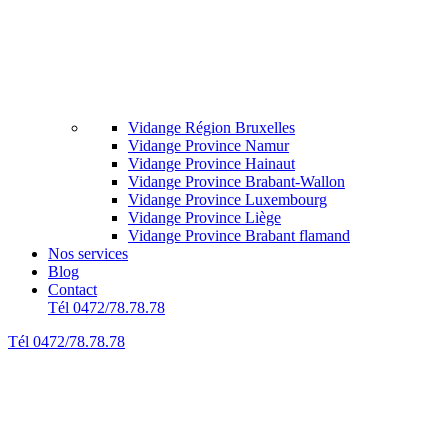
Vidange Région Bruxelles
Vidange Province Namur
Vidange Province Hainaut
Vidange Province Brabant-Wallon
Vidange Province Luxembourg
Vidange Province Liège
Vidange Province Brabant flamand
Nos services
Blog
Contact
Tél 0472/78.78.78
Tél 0472/78.78.78