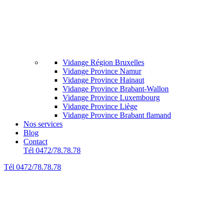
Vidange Région Bruxelles
Vidange Province Namur
Vidange Province Hainaut
Vidange Province Brabant-Wallon
Vidange Province Luxembourg
Vidange Province Liège
Vidange Province Brabant flamand
Nos services
Blog
Contact
Tél 0472/78.78.78
Tél 0472/78.78.78