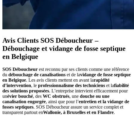
Avis Clients SOS Déboucheur –
Débouchage et vidange de fosse septique
en Belgique
SOS Déboucheur
est reconnu par ses clients comme une référence
du
débouchage de canalisations
et de la
vidange de fosse septique
en Belgique
. Les avis clients mettent en avant la
rapidité
d’intervention
, le
professionnalisme des techniciens
et la
fiabilité
des solutions proposées
. L’entreprise intervient efficacement pour
un
évier bouché
, des
WC obstrués
, une
douche ou une
canalisation engorgée
, ainsi que pour l’
entretien et la vidange de
fosses septiques
. SOS Déboucheur assure un service complet et
transparent partout en
Wallonie, à Bruxelles et en Flandre
.