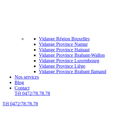
Vidange Région Bruxelles
Vidange Province Namur
Vidange Province Hainaut
Vidange Province Brabant-Wallon
Vidange Province Luxembourg
Vidange Province Liège
Vidange Province Brabant flamand
Nos services
Blog
Contact
Tél 0472/78.78.78
Tél 0472/78.78.78