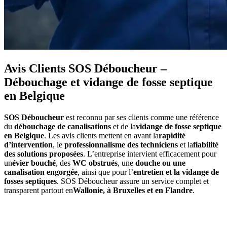
Avis Clients SOS Déboucheur –
Débouchage et vidange de fosse septique
en Belgique
SOS Déboucheur
est reconnu par ses clients comme une référence
du
débouchage de canalisations
et de la
vidange de fosse septique
en Belgique
. Les avis clients mettent en avant la
rapidité
d’intervention
, le
professionnalisme des techniciens
et la
fiabilité
des solutions proposées
. L’entreprise intervient efficacement pour
un
évier bouché
, des
WC obstrués
, une
douche ou une
canalisation engorgée
, ainsi que pour l’
entretien et la vidange de
fosses septiques
. SOS Déboucheur assure un service complet et
transparent partout en
Wallonie, à Bruxelles et en Flandre
.