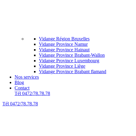
Vidange Région Bruxelles
Vidange Province Namur
Vidange Province Hainaut
Vidange Province Brabant-Wallon
Vidange Province Luxembourg
Vidange Province Liège
Vidange Province Brabant flamand
Nos services
Blog
Contact
Tél 0472/78.78.78
Tél 0472/78.78.78