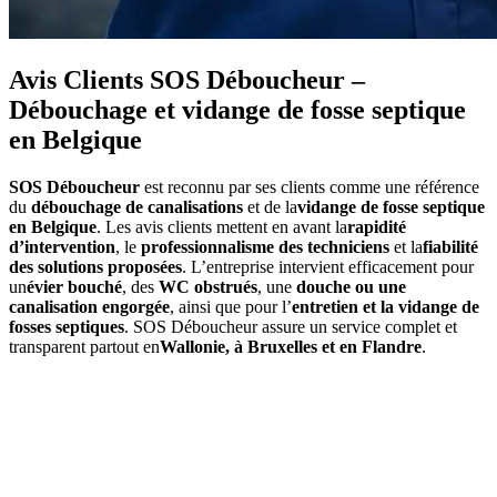
Avis Clients SOS Déboucheur –
Débouchage et vidange de fosse septique
en Belgique
SOS Déboucheur
est reconnu par ses clients comme une référence
du
débouchage de canalisations
et de la
vidange de fosse septique
en Belgique
. Les avis clients mettent en avant la
rapidité
d’intervention
, le
professionnalisme des techniciens
et la
fiabilité
des solutions proposées
. L’entreprise intervient efficacement pour
un
évier bouché
, des
WC obstrués
, une
douche ou une
canalisation engorgée
, ainsi que pour l’
entretien et la vidange de
fosses septiques
. SOS Déboucheur assure un service complet et
transparent partout en
Wallonie, à Bruxelles et en Flandre
.