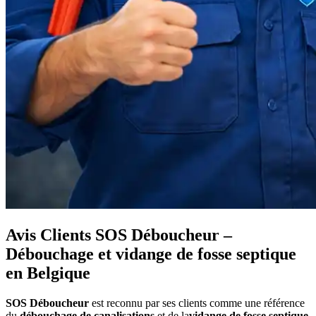
Avis Clients SOS Déboucheur –
Débouchage et vidange de fosse septique
en Belgique
SOS Déboucheur
est reconnu par ses clients comme une référence
du
débouchage de canalisations
et de la
vidange de fosse septique