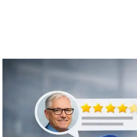
Anne Moreau
Débouchage de gouttière