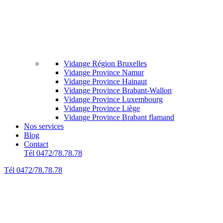
Vidange Région Bruxelles
Vidange Province Namur
Vidange Province Hainaut
Vidange Province Brabant-Wallon
Vidange Province Luxembourg
Vidange Province Liège
Vidange Province Brabant flamand
Nos services
Blog
Contact
Tél 0472/78.78.78
Tél 0472/78.78.78