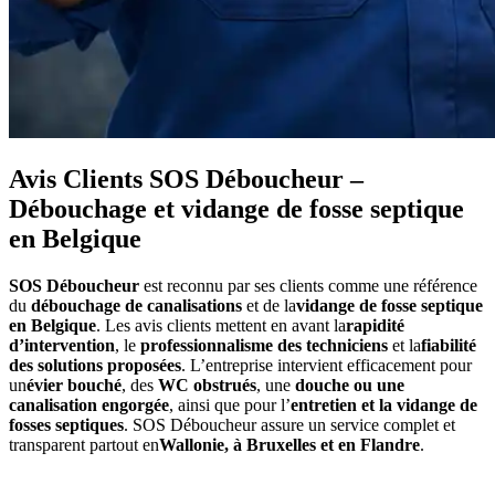
Avis Clients SOS Déboucheur –
Débouchage et vidange de fosse septique
en Belgique
SOS Déboucheur
est reconnu par ses clients comme une référence
du
débouchage de canalisations
et de la
vidange de fosse septique
en Belgique
. Les avis clients mettent en avant la
rapidité
d’intervention
, le
professionnalisme des techniciens
et la
fiabilité
des solutions proposées
. L’entreprise intervient efficacement pour
un
évier bouché
, des
WC obstrués
, une
douche ou une
canalisation engorgée
, ainsi que pour l’
entretien et la vidange de
fosses septiques
. SOS Déboucheur assure un service complet et
transparent partout en
Wallonie, à Bruxelles et en Flandre
.