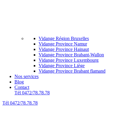
Vidange Région Bruxelles
Vidange Province Namur
Vidange Province Hainaut
Vidange Province Brabant-Wallon
Vidange Province Luxembourg
Vidange Province Liège
Vidange Province Brabant flamand
Nos services
Blog
Contact
Tél 0472/78.78.78
Tél 0472/78.78.78