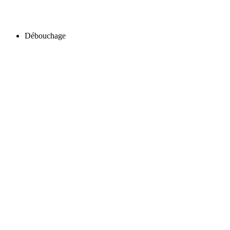
Débouchage