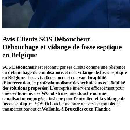
Avis Clients SOS Déboucheur –
Débouchage et vidange de fosse septique
en Belgique
SOS Déboucheur
est reconnu par ses clients comme une référence
du
débouchage de canalisations
et de la
vidange de fosse septique
en Belgique
. Les avis clients mettent en avant la
rapidité
d’intervention
, le
professionnalisme des techniciens
et la
fiabilité
des solutions proposées
. L’entreprise intervient efficacement pour
un
évier bouché
, des
WC obstrués
, une
douche ou une
canalisation engorgée
, ainsi que pour l’
entretien et la vidange de
fosses septiques
. SOS Déboucheur assure un service complet et
transparent partout en
Wallonie, à Bruxelles et en Flandre
.