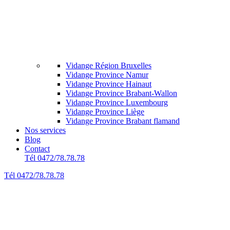
Vidange Région Bruxelles
Vidange Province Namur
Vidange Province Hainaut
Vidange Province Brabant-Wallon
Vidange Province Luxembourg
Vidange Province Liège
Vidange Province Brabant flamand
Nos services
Blog
Contact
Tél 0472/78.78.78
Tél 0472/78.78.78