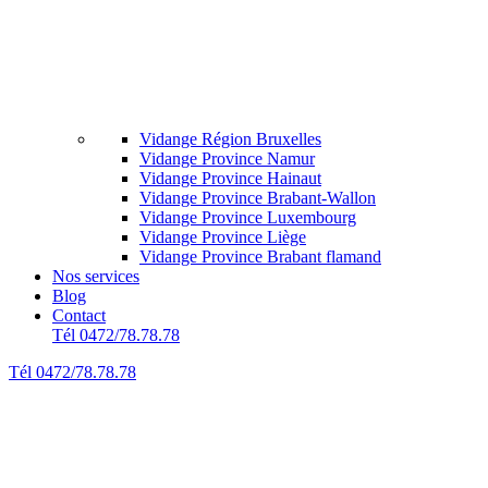
Vidange Région Bruxelles
Vidange Province Namur
Vidange Province Hainaut
Vidange Province Brabant-Wallon
Vidange Province Luxembourg
Vidange Province Liège
Vidange Province Brabant flamand
Nos services
Blog
Contact
Tél 0472/78.78.78
Tél 0472/78.78.78