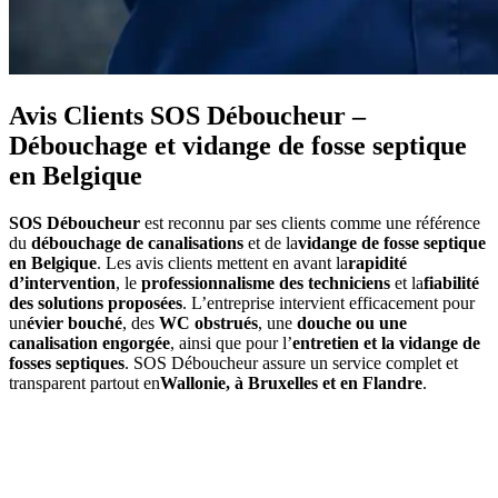
Avis Clients SOS Déboucheur –
Débouchage et vidange de fosse septique
en Belgique
SOS Déboucheur
est reconnu par ses clients comme une référence
du
débouchage de canalisations
et de la
vidange de fosse septique
en Belgique
. Les avis clients mettent en avant la
rapidité
d’intervention
, le
professionnalisme des techniciens
et la
fiabilité
des solutions proposées
. L’entreprise intervient efficacement pour
un
évier bouché
, des
WC obstrués
, une
douche ou une
canalisation engorgée
, ainsi que pour l’
entretien et la vidange de
fosses septiques
. SOS Déboucheur assure un service complet et
transparent partout en
Wallonie, à Bruxelles et en Flandre
.