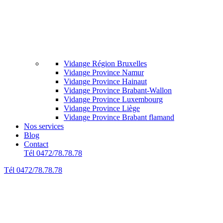
Vidange Région Bruxelles
Vidange Province Namur
Vidange Province Hainaut
Vidange Province Brabant-Wallon
Vidange Province Luxembourg
Vidange Province Liège
Vidange Province Brabant flamand
Nos services
Blog
Contact
Tél 0472/78.78.78
Tél 0472/78.78.78