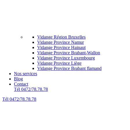
Vidange Région Bruxelles
Vidange Province Namur
Vidange Province Hainaut
Vidange Province Brabant-Wallon
Vidange Province Luxembourg
Vidange Province Liège
Vidange Province Brabant flamand
Nos services
Blog
Contact
Tél 0472/78.78.78
Tél 0472/78.78.78