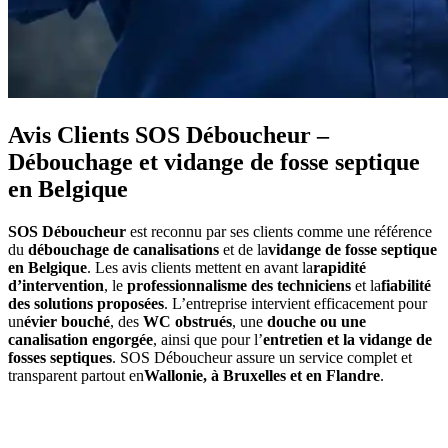
Avis Clients SOS Déboucheur –
Débouchage et vidange de fosse septique
en Belgique
SOS Déboucheur
est reconnu par ses clients comme une référence
du
débouchage de canalisations
et de la
vidange de fosse septique
en Belgique
. Les avis clients mettent en avant la
rapidité
d’intervention
, le
professionnalisme des techniciens
et la
fiabilité
des solutions proposées
. L’entreprise intervient efficacement pour
un
évier bouché
, des
WC obstrués
, une
douche ou une
canalisation engorgée
, ainsi que pour l’
entretien et la vidange de
fosses septiques
. SOS Déboucheur assure un service complet et
transparent partout en
Wallonie, à Bruxelles et en Flandre
.