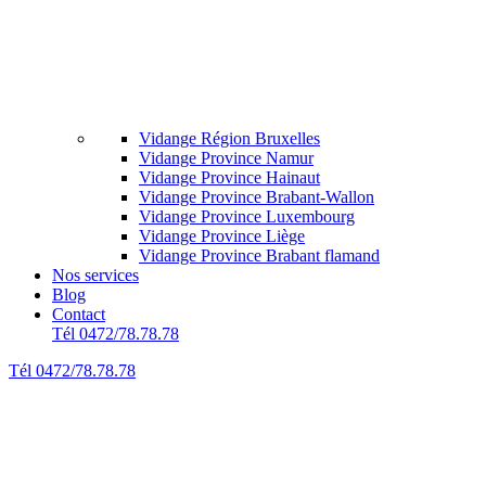
Vidange Région Bruxelles
Vidange Province Namur
Vidange Province Hainaut
Vidange Province Brabant-Wallon
Vidange Province Luxembourg
Vidange Province Liège
Vidange Province Brabant flamand
Nos services
Blog
Contact
Tél 0472/78.78.78
Tél 0472/78.78.78