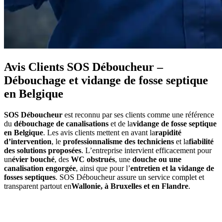
Avis Clients SOS Déboucheur –
Débouchage et vidange de fosse septique
en Belgique
SOS Déboucheur
est reconnu par ses clients comme une référence
du
débouchage de canalisations
et de la
vidange de fosse septique
en Belgique
. Les avis clients mettent en avant la
rapidité
d’intervention
, le
professionnalisme des techniciens
et la
fiabilité
des solutions proposées
. L’entreprise intervient efficacement pour
un
évier bouché
, des
WC obstrués
, une
douche ou une
canalisation engorgée
, ainsi que pour l’
entretien et la vidange de
fosses septiques
. SOS Déboucheur assure un service complet et
transparent partout en
Wallonie, à Bruxelles et en Flandre
.