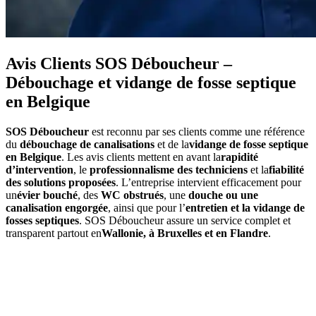
Avis Clients SOS Déboucheur –
Débouchage et vidange de fosse septique
en Belgique
SOS Déboucheur
est reconnu par ses clients comme une référence
du
débouchage de canalisations
et de la
vidange de fosse septique
en Belgique
. Les avis clients mettent en avant la
rapidité
d’intervention
, le
professionnalisme des techniciens
et la
fiabilité
des solutions proposées
. L’entreprise intervient efficacement pour
un
évier bouché
, des
WC obstrués
, une
douche ou une
canalisation engorgée
, ainsi que pour l’
entretien et la vidange de
fosses septiques
. SOS Déboucheur assure un service complet et
transparent partout en
Wallonie, à Bruxelles et en Flandre
.