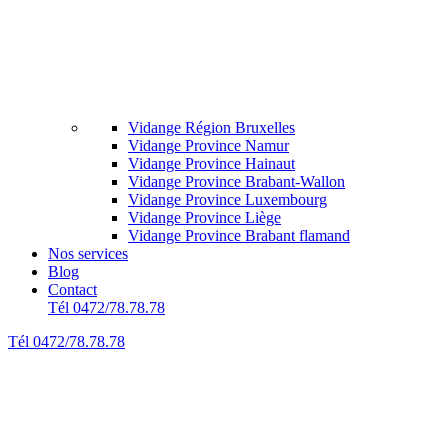
Vidange Région Bruxelles
Vidange Province Namur
Vidange Province Hainaut
Vidange Province Brabant-Wallon
Vidange Province Luxembourg
Vidange Province Liège
Vidange Province Brabant flamand
Nos services
Blog
Contact
Tél 0472/78.78.78
Tél 0472/78.78.78