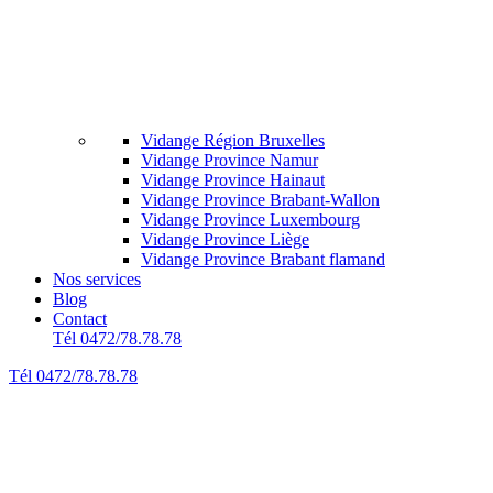
Vidange Région Bruxelles
Vidange Province Namur
Vidange Province Hainaut
Vidange Province Brabant-Wallon
Vidange Province Luxembourg
Vidange Province Liège
Vidange Province Brabant flamand
Nos services
Blog
Contact
Tél 0472/78.78.78
Tél 0472/78.78.78