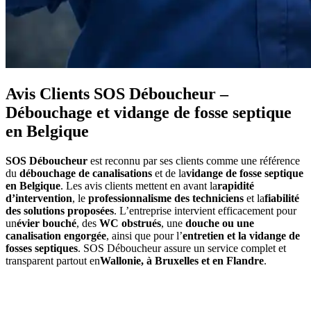
Avis Clients SOS Déboucheur –
Débouchage et vidange de fosse septique
en Belgique
SOS Déboucheur
est reconnu par ses clients comme une référence
du
débouchage de canalisations
et de la
vidange de fosse septique
en Belgique
. Les avis clients mettent en avant la
rapidité
d’intervention
, le
professionnalisme des techniciens
et la
fiabilité
des solutions proposées
. L’entreprise intervient efficacement pour
un
évier bouché
, des
WC obstrués
, une
douche ou une
canalisation engorgée
, ainsi que pour l’
entretien et la vidange de
fosses septiques
. SOS Déboucheur assure un service complet et
transparent partout en
Wallonie, à Bruxelles et en Flandre
.