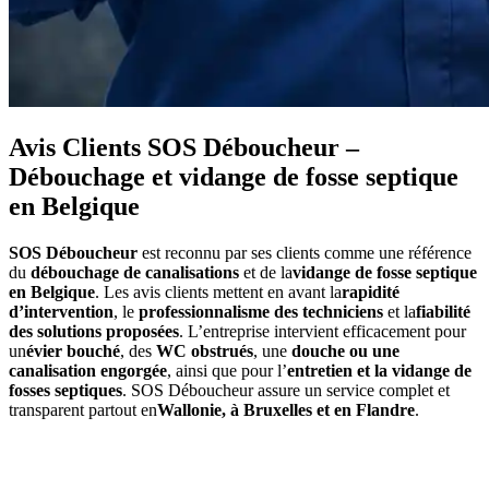
Avis Clients SOS Déboucheur –
Débouchage et vidange de fosse septique
en Belgique
SOS Déboucheur
est reconnu par ses clients comme une référence
du
débouchage de canalisations
et de la
vidange de fosse septique
en Belgique
. Les avis clients mettent en avant la
rapidité
d’intervention
, le
professionnalisme des techniciens
et la
fiabilité
des solutions proposées
. L’entreprise intervient efficacement pour
un
évier bouché
, des
WC obstrués
, une
douche ou une
canalisation engorgée
, ainsi que pour l’
entretien et la vidange de
fosses septiques
. SOS Déboucheur assure un service complet et
transparent partout en
Wallonie, à Bruxelles et en Flandre
.