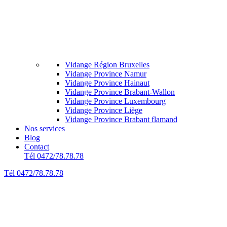
Vidange Région Bruxelles
Vidange Province Namur
Vidange Province Hainaut
Vidange Province Brabant-Wallon
Vidange Province Luxembourg
Vidange Province Liège
Vidange Province Brabant flamand
Nos services
Blog
Contact
Tél 0472/78.78.78
Tél 0472/78.78.78