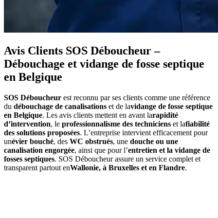
Avis Clients SOS Déboucheur –
Débouchage et vidange de fosse septique
en Belgique
SOS Déboucheur
est reconnu par ses clients comme une référence
du
débouchage de canalisations
et de la
vidange de fosse septique
en Belgique
. Les avis clients mettent en avant la
rapidité
d’intervention
, le
professionnalisme des techniciens
et la
fiabilité
des solutions proposées
. L’entreprise intervient efficacement pour
un
évier bouché
, des
WC obstrués
, une
douche ou une
canalisation engorgée
, ainsi que pour l’
entretien et la vidange de
fosses septiques
. SOS Déboucheur assure un service complet et
transparent partout en
Wallonie, à Bruxelles et en Flandre
.