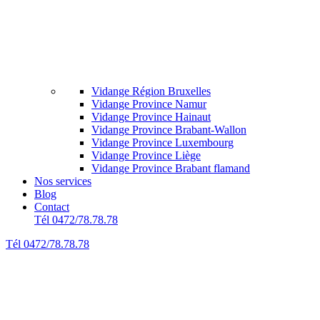
Vidange Région Bruxelles
Vidange Province Namur
Vidange Province Hainaut
Vidange Province Brabant-Wallon
Vidange Province Luxembourg
Vidange Province Liège
Vidange Province Brabant flamand
Nos services
Blog
Contact
Tél 0472/78.78.78
Tél 0472/78.78.78