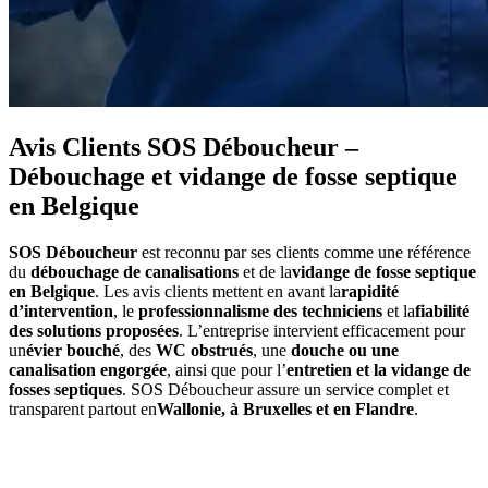
Avis Clients SOS Déboucheur –
Débouchage et vidange de fosse septique
en Belgique
SOS Déboucheur
est reconnu par ses clients comme une référence
du
débouchage de canalisations
et de la
vidange de fosse septique
en Belgique
. Les avis clients mettent en avant la
rapidité
d’intervention
, le
professionnalisme des techniciens
et la
fiabilité
des solutions proposées
. L’entreprise intervient efficacement pour
un
évier bouché
, des
WC obstrués
, une
douche ou une
canalisation engorgée
, ainsi que pour l’
entretien et la vidange de
fosses septiques
. SOS Déboucheur assure un service complet et
transparent partout en
Wallonie, à Bruxelles et en Flandre
.