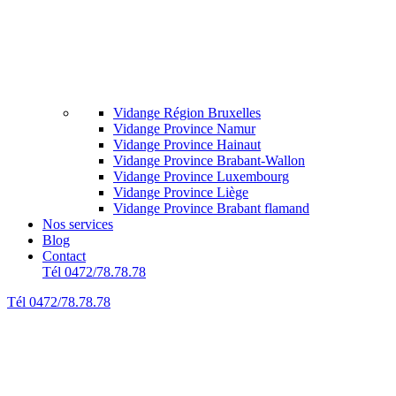
Vidange Région Bruxelles
Vidange Province Namur
Vidange Province Hainaut
Vidange Province Brabant-Wallon
Vidange Province Luxembourg
Vidange Province Liège
Vidange Province Brabant flamand
Nos services
Blog
Contact
Tél 0472/78.78.78
Tél 0472/78.78.78