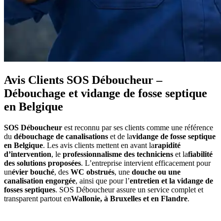
Avis Clients SOS Déboucheur –
Débouchage et vidange de fosse septique
en Belgique
SOS Déboucheur
est reconnu par ses clients comme une référence
du
débouchage de canalisations
et de la
vidange de fosse septique
en Belgique
. Les avis clients mettent en avant la
rapidité
d’intervention
, le
professionnalisme des techniciens
et la
fiabilité
des solutions proposées
. L’entreprise intervient efficacement pour
un
évier bouché
, des
WC obstrués
, une
douche ou une
canalisation engorgée
, ainsi que pour l’
entretien et la vidange de
fosses septiques
. SOS Déboucheur assure un service complet et
transparent partout en
Wallonie, à Bruxelles et en Flandre
.