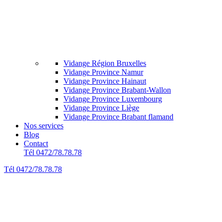
Vidange Région Bruxelles
Vidange Province Namur
Vidange Province Hainaut
Vidange Province Brabant-Wallon
Vidange Province Luxembourg
Vidange Province Liège
Vidange Province Brabant flamand
Nos services
Blog
Contact
Tél 0472/78.78.78
Tél 0472/78.78.78