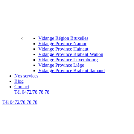
Vidange Région Bruxelles
Vidange Province Namur
Vidange Province Hainaut
Vidange Province Brabant-Wallon
Vidange Province Luxembourg
Vidange Province Liège
Vidange Province Brabant flamand
Nos services
Blog
Contact
Tél 0472/78.78.78
Tél 0472/78.78.78