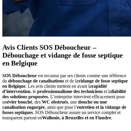
Avis Clients SOS Déboucheur –
Débouchage et vidange de fosse septique
en Belgique
SOS Déboucheur
est reconnu par ses clients comme une référence
du
débouchage de canalisations
et de la
vidange de fosse septique
en Belgique
. Les avis clients mettent en avant la
rapidité
d’intervention
, le
professionnalisme des techniciens
et la
fiabilité
des solutions proposées
. L’entreprise intervient efficacement pour
un
évier bouché
, des
WC obstrués
, une
douche ou une
canalisation engorgée
, ainsi que pour l’
entretien et la vidange de
fosses septiques
. SOS Déboucheur assure un service complet et
transparent partout en
Wallonie, à Bruxelles et en Flandre
.