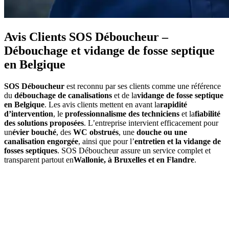
Avis Clients SOS Déboucheur –
Débouchage et vidange de fosse septique
en Belgique
SOS Déboucheur
est reconnu par ses clients comme une référence
du
débouchage de canalisations
et de la
vidange de fosse septique
en Belgique
. Les avis clients mettent en avant la
rapidité
d’intervention
, le
professionnalisme des techniciens
et la
fiabilité
des solutions proposées
. L’entreprise intervient efficacement pour
un
évier bouché
, des
WC obstrués
, une
douche ou une
canalisation engorgée
, ainsi que pour l’
entretien et la vidange de
fosses septiques
. SOS Déboucheur assure un service complet et
transparent partout en
Wallonie, à Bruxelles et en Flandre
.