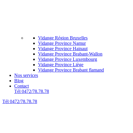
Vidange Région Bruxelles
Vidange Province Namur
Vidange Province Hainaut
Vidange Province Brabant-Wallon
Vidange Province Luxembourg
Vidange Province Liège
Vidange Province Brabant flamand
Nos services
Blog
Contact
Tél 0472/78.78.78
Tél 0472/78.78.78