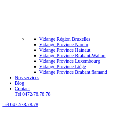
Vidange Région Bruxelles
Vidange Province Namur
Vidange Province Hainaut
Vidange Province Brabant-Wallon
Vidange Province Luxembourg
Vidange Province Liège
Vidange Province Brabant flamand
Nos services
Blog
Contact
Tél 0472/78.78.78
Tél 0472/78.78.78