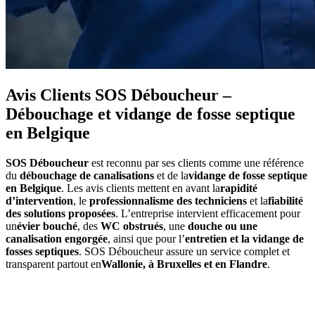
Avis Clients SOS Déboucheur –
Débouchage et vidange de fosse septique
en Belgique
SOS Déboucheur
est reconnu par ses clients comme une référence
du
débouchage de canalisations
et de la
vidange de fosse septique
en Belgique
. Les avis clients mettent en avant la
rapidité
d’intervention
, le
professionnalisme des techniciens
et la
fiabilité
des solutions proposées
. L’entreprise intervient efficacement pour
un
évier bouché
, des
WC obstrués
, une
douche ou une
canalisation engorgée
, ainsi que pour l’
entretien et la vidange de
fosses septiques
. SOS Déboucheur assure un service complet et
transparent partout en
Wallonie, à Bruxelles et en Flandre
.