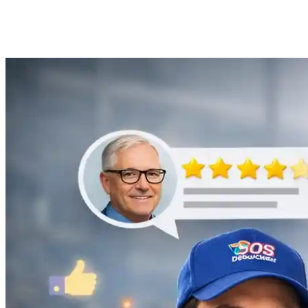
Anne Moreau
Débouchage de gouttière