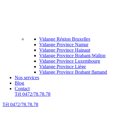
Vidange Région Bruxelles
Vidange Province Namur
Vidange Province Hainaut
Vidange Province Brabant-Wallon
Vidange Province Luxembourg
Vidange Province Liège
Vidange Province Brabant flamand
Nos services
Blog
Contact
Tél 0472/78.78.78
Tél 0472/78.78.78