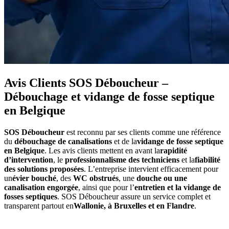
Avis Clients SOS Déboucheur –
Débouchage et vidange de fosse septique
en Belgique
SOS Déboucheur
est reconnu par ses clients comme une référence
du
débouchage de canalisations
et de la
vidange de fosse septique
en Belgique
. Les avis clients mettent en avant la
rapidité
d’intervention
, le
professionnalisme des techniciens
et la
fiabilité
des solutions proposées
. L’entreprise intervient efficacement pour
un
évier bouché
, des
WC obstrués
, une
douche ou une
canalisation engorgée
, ainsi que pour l’
entretien et la vidange de
fosses septiques
. SOS Déboucheur assure un service complet et
transparent partout en
Wallonie, à Bruxelles et en Flandre
.