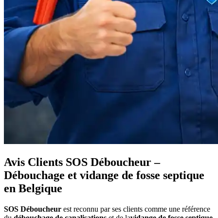
Avis Clients SOS Déboucheur –
Débouchage et vidange de fosse septique
en Belgique
SOS Déboucheur
est reconnu par ses clients comme une référence
du
débouchage de canalisations
et de la
vidange de fosse septique