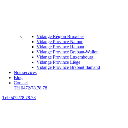
Vidange Région Bruxelles
Vidange Province Namur
Vidange Province Hainaut
Vidange Province Brabant-Wallon
Vidange Province Luxembourg
Vidange Province Liège
Vidange Province Brabant flamand
Nos services
Blog
Contact
Tél 0472/78.78.78
Tél 0472/78.78.78