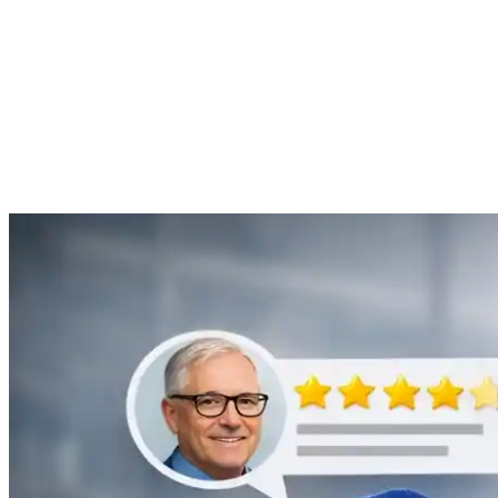
Anne Moreau
Débouchage de gouttière