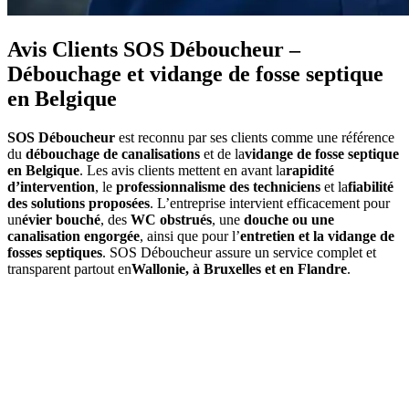
Avis Clients SOS Déboucheur –
Débouchage et vidange de fosse septique
en Belgique
SOS Déboucheur
est reconnu par ses clients comme une référence
du
débouchage de canalisations
et de la
vidange de fosse septique
en Belgique
. Les avis clients mettent en avant la
rapidité
d’intervention
, le
professionnalisme des techniciens
et la
fiabilité
des solutions proposées
. L’entreprise intervient efficacement pour
un
évier bouché
, des
WC obstrués
, une
douche ou une
canalisation engorgée
, ainsi que pour l’
entretien et la vidange de
fosses septiques
. SOS Déboucheur assure un service complet et
transparent partout en
Wallonie, à Bruxelles et en Flandre
.