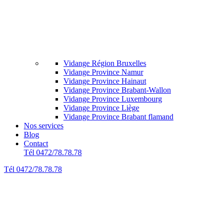
Vidange Région Bruxelles
Vidange Province Namur
Vidange Province Hainaut
Vidange Province Brabant-Wallon
Vidange Province Luxembourg
Vidange Province Liège
Vidange Province Brabant flamand
Nos services
Blog
Contact
Tél 0472/78.78.78
Tél 0472/78.78.78