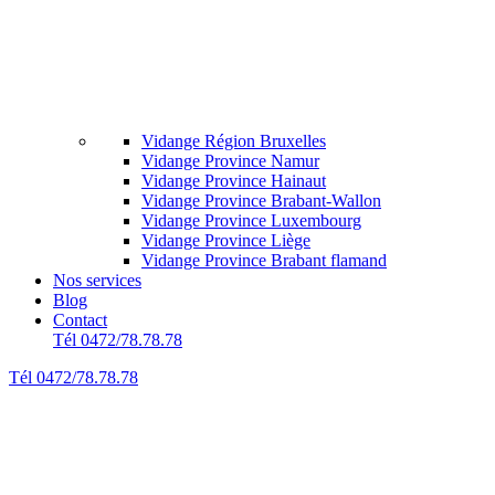
Vidange Région Bruxelles
Vidange Province Namur
Vidange Province Hainaut
Vidange Province Brabant-Wallon
Vidange Province Luxembourg
Vidange Province Liège
Vidange Province Brabant flamand
Nos services
Blog
Contact
Tél 0472/78.78.78
Tél 0472/78.78.78