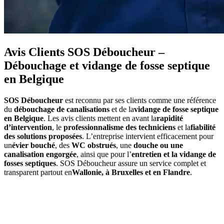
Avis Clients SOS Déboucheur –
Débouchage et vidange de fosse septique
en Belgique
SOS Déboucheur
est reconnu par ses clients comme une référence
du
débouchage de canalisations
et de la
vidange de fosse septique
en Belgique
. Les avis clients mettent en avant la
rapidité
d’intervention
, le
professionnalisme des techniciens
et la
fiabilité
des solutions proposées
. L’entreprise intervient efficacement pour
un
évier bouché
, des
WC obstrués
, une
douche ou une
canalisation engorgée
, ainsi que pour l’
entretien et la vidange de
fosses septiques
. SOS Déboucheur assure un service complet et
transparent partout en
Wallonie, à Bruxelles et en Flandre
.