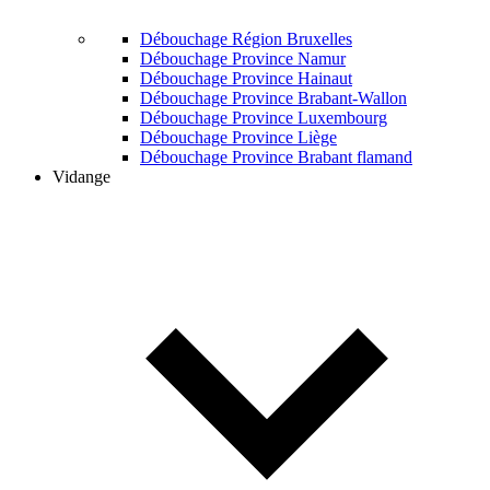
Débouchage Région Bruxelles
Débouchage Province Namur
Débouchage Province Hainaut
Débouchage Province Brabant-Wallon
Débouchage Province Luxembourg
Débouchage Province Liège
Débouchage Province Brabant flamand
Vidange