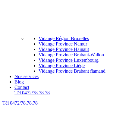
Vidange Région Bruxelles
Vidange Province Namur
Vidange Province Hainaut
Vidange Province Brabant-Wallon
Vidange Province Luxembourg
Vidange Province Liège
Vidange Province Brabant flamand
Nos services
Blog
Contact
Tél 0472/78.78.78
Tél 0472/78.78.78