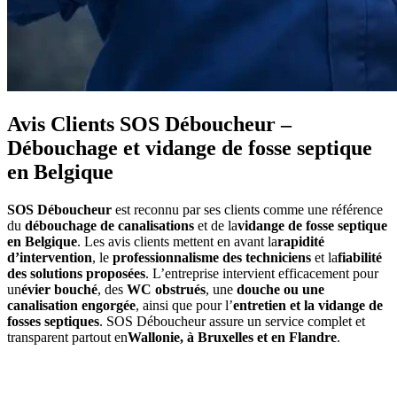
Avis Clients SOS Déboucheur –
Débouchage et vidange de fosse septique
en Belgique
SOS Déboucheur
est reconnu par ses clients comme une référence
du
débouchage de canalisations
et de la
vidange de fosse septique
en Belgique
. Les avis clients mettent en avant la
rapidité
d’intervention
, le
professionnalisme des techniciens
et la
fiabilité
des solutions proposées
. L’entreprise intervient efficacement pour
un
évier bouché
, des
WC obstrués
, une
douche ou une
canalisation engorgée
, ainsi que pour l’
entretien et la vidange de
fosses septiques
. SOS Déboucheur assure un service complet et
transparent partout en
Wallonie, à Bruxelles et en Flandre
.