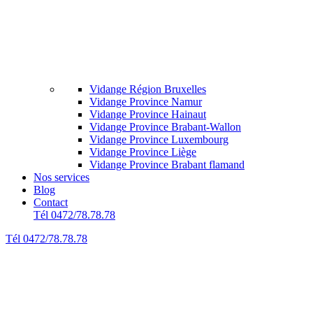
Vidange Région Bruxelles
Vidange Province Namur
Vidange Province Hainaut
Vidange Province Brabant-Wallon
Vidange Province Luxembourg
Vidange Province Liège
Vidange Province Brabant flamand
Nos services
Blog
Contact
Tél 0472/78.78.78
Tél 0472/78.78.78