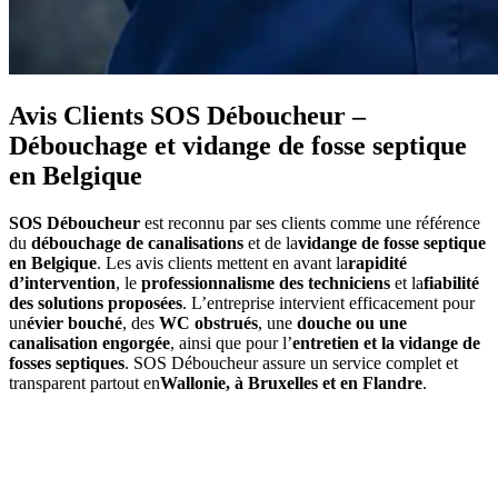
Avis Clients SOS Déboucheur –
Débouchage et vidange de fosse septique
en Belgique
SOS Déboucheur
est reconnu par ses clients comme une référence
du
débouchage de canalisations
et de la
vidange de fosse septique
en Belgique
. Les avis clients mettent en avant la
rapidité
d’intervention
, le
professionnalisme des techniciens
et la
fiabilité
des solutions proposées
. L’entreprise intervient efficacement pour
un
évier bouché
, des
WC obstrués
, une
douche ou une
canalisation engorgée
, ainsi que pour l’
entretien et la vidange de
fosses septiques
. SOS Déboucheur assure un service complet et
transparent partout en
Wallonie, à Bruxelles et en Flandre
.