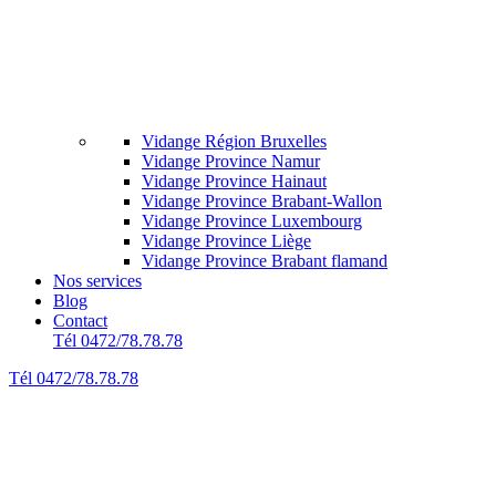
Vidange Région Bruxelles
Vidange Province Namur
Vidange Province Hainaut
Vidange Province Brabant-Wallon
Vidange Province Luxembourg
Vidange Province Liège
Vidange Province Brabant flamand
Nos services
Blog
Contact
Tél 0472/78.78.78
Tél 0472/78.78.78