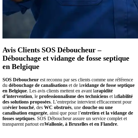
Avis Clients SOS Déboucheur –
Débouchage et vidange de fosse septique
en Belgique
SOS Déboucheur
est reconnu par ses clients comme une référence
du
débouchage de canalisations
et de la
vidange de fosse septique
en Belgique
. Les avis clients mettent en avant la
rapidité
d’intervention
, le
professionnalisme des techniciens
et la
fiabilité
des solutions proposées
. L’entreprise intervient efficacement pour
un
évier bouché
, des
WC obstrués
, une
douche ou une
canalisation engorgée
, ainsi que pour l’
entretien et la vidange de
fosses septiques
. SOS Déboucheur assure un service complet et
transparent partout en
Wallonie, à Bruxelles et en Flandre
.