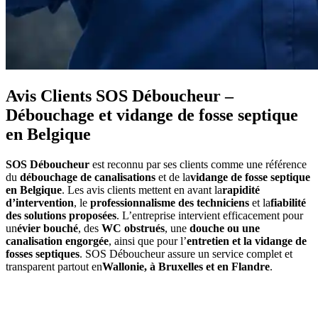
Avis Clients SOS Déboucheur –
Débouchage et vidange de fosse septique
en Belgique
SOS Déboucheur
est reconnu par ses clients comme une référence
du
débouchage de canalisations
et de la
vidange de fosse septique
en Belgique
. Les avis clients mettent en avant la
rapidité
d’intervention
, le
professionnalisme des techniciens
et la
fiabilité
des solutions proposées
. L’entreprise intervient efficacement pour
un
évier bouché
, des
WC obstrués
, une
douche ou une
canalisation engorgée
, ainsi que pour l’
entretien et la vidange de
fosses septiques
. SOS Déboucheur assure un service complet et
transparent partout en
Wallonie, à Bruxelles et en Flandre
.