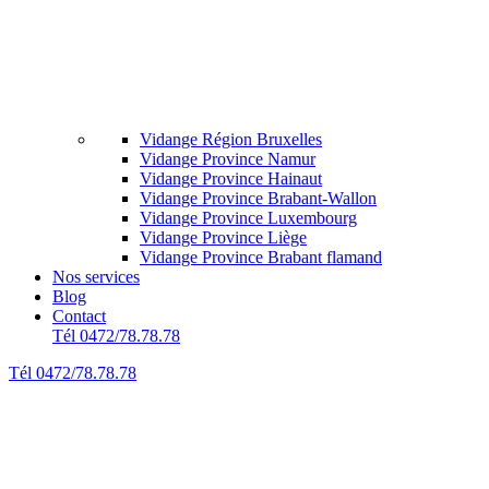
Vidange Région Bruxelles
Vidange Province Namur
Vidange Province Hainaut
Vidange Province Brabant-Wallon
Vidange Province Luxembourg
Vidange Province Liège
Vidange Province Brabant flamand
Nos services
Blog
Contact
Tél 0472/78.78.78
Tél 0472/78.78.78