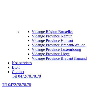
Vidange Région Bruxelles
Vidange Province Namur
Vidange Province Hainaut
Vidange Province Brabant-Wallon
Vidange Province Luxembourg
Vidange Province Liège
Vidange Province Brabant flamand
Nos services
Blog
Contact
Tél 0472/78.78.78
Tél 0472/78.78.78