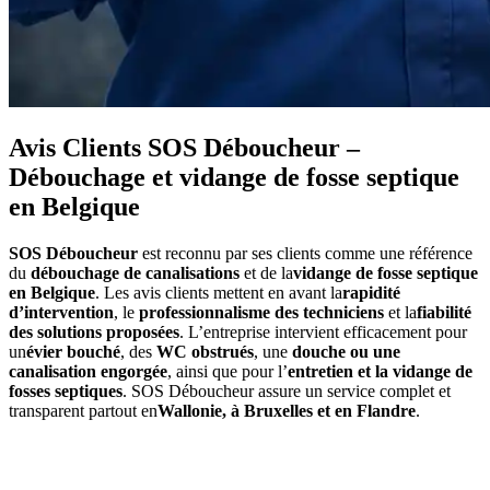
Avis Clients SOS Déboucheur –
Débouchage et vidange de fosse septique
en Belgique
SOS Déboucheur
est reconnu par ses clients comme une référence
du
débouchage de canalisations
et de la
vidange de fosse septique
en Belgique
. Les avis clients mettent en avant la
rapidité
d’intervention
, le
professionnalisme des techniciens
et la
fiabilité
des solutions proposées
. L’entreprise intervient efficacement pour
un
évier bouché
, des
WC obstrués
, une
douche ou une
canalisation engorgée
, ainsi que pour l’
entretien et la vidange de
fosses septiques
. SOS Déboucheur assure un service complet et
transparent partout en
Wallonie, à Bruxelles et en Flandre
.