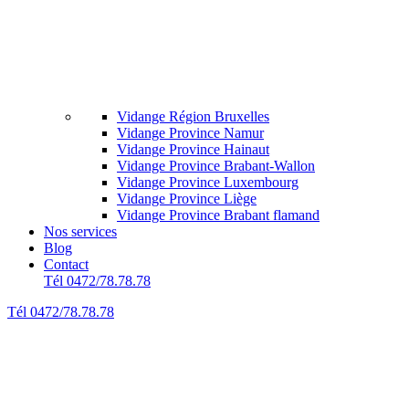
Vidange Région Bruxelles
Vidange Province Namur
Vidange Province Hainaut
Vidange Province Brabant-Wallon
Vidange Province Luxembourg
Vidange Province Liège
Vidange Province Brabant flamand
Nos services
Blog
Contact
Tél 0472/78.78.78
Tél 0472/78.78.78