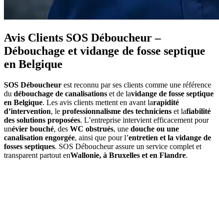
Avis Clients SOS Déboucheur –
Débouchage et vidange de fosse septique
en Belgique
SOS Déboucheur
est reconnu par ses clients comme une référence
du
débouchage de canalisations
et de la
vidange de fosse septique
en Belgique
. Les avis clients mettent en avant la
rapidité
d’intervention
, le
professionnalisme des techniciens
et la
fiabilité
des solutions proposées
. L’entreprise intervient efficacement pour
un
évier bouché
, des
WC obstrués
, une
douche ou une
canalisation engorgée
, ainsi que pour l’
entretien et la vidange de
fosses septiques
. SOS Déboucheur assure un service complet et
transparent partout en
Wallonie, à Bruxelles et en Flandre
.