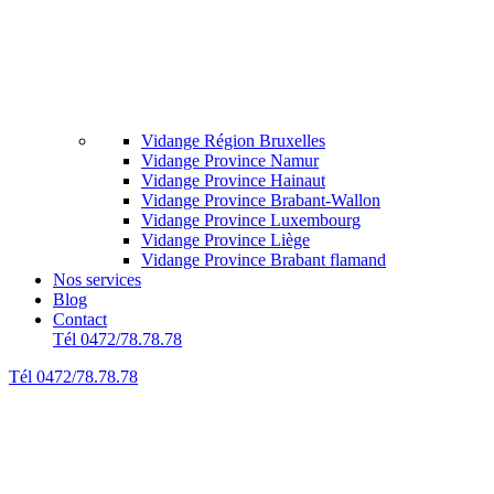
Vidange Région Bruxelles
Vidange Province Namur
Vidange Province Hainaut
Vidange Province Brabant-Wallon
Vidange Province Luxembourg
Vidange Province Liège
Vidange Province Brabant flamand
Nos services
Blog
Contact
Tél 0472/78.78.78
Tél 0472/78.78.78