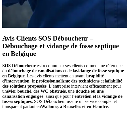
Avis Clients SOS Déboucheur –
Débouchage et vidange de fosse septique
en Belgique
SOS Déboucheur
est reconnu par ses clients comme une référence
du
débouchage de canalisations
et de la
vidange de fosse septique
en Belgique
. Les avis clients mettent en avant la
rapidité
d’intervention
, le
professionnalisme des techniciens
et la
fiabilité
des solutions proposées
. L’entreprise intervient efficacement pour
un
évier bouché
, des
WC obstrués
, une
douche ou une
canalisation engorgée
, ainsi que pour l’
entretien et la vidange de
fosses septiques
. SOS Déboucheur assure un service complet et
transparent partout en
Wallonie, à Bruxelles et en Flandre
.