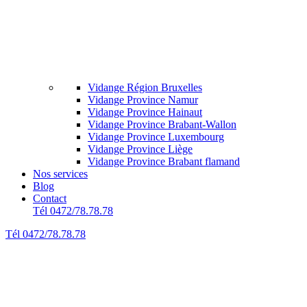
Vidange Région Bruxelles
Vidange Province Namur
Vidange Province Hainaut
Vidange Province Brabant-Wallon
Vidange Province Luxembourg
Vidange Province Liège
Vidange Province Brabant flamand
Nos services
Blog
Contact
Tél 0472/78.78.78
Tél 0472/78.78.78