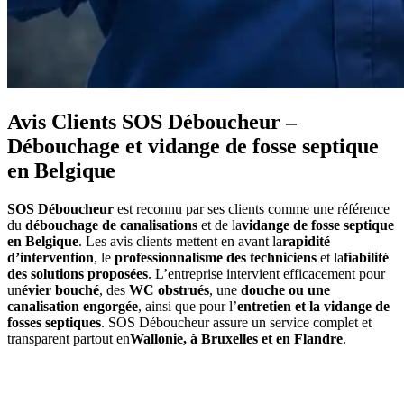
Avis Clients SOS Déboucheur –
Débouchage et vidange de fosse septique
en Belgique
SOS Déboucheur
est reconnu par ses clients comme une référence
du
débouchage de canalisations
et de la
vidange de fosse septique
en Belgique
. Les avis clients mettent en avant la
rapidité
d’intervention
, le
professionnalisme des techniciens
et la
fiabilité
des solutions proposées
. L’entreprise intervient efficacement pour
un
évier bouché
, des
WC obstrués
, une
douche ou une
canalisation engorgée
, ainsi que pour l’
entretien et la vidange de
fosses septiques
. SOS Déboucheur assure un service complet et
transparent partout en
Wallonie, à Bruxelles et en Flandre
.