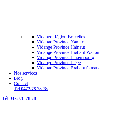
Vidange Région Bruxelles
Vidange Province Namur
Vidange Province Hainaut
Vidange Province Brabant-Wallon
Vidange Province Luxembourg
Vidange Province Liège
Vidange Province Brabant flamand
Nos services
Blog
Contact
Tél 0472/78.78.78
Tél 0472/78.78.78