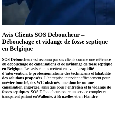
Avis Clients SOS Déboucheur –
Débouchage et vidange de fosse septique
en Belgique
SOS Déboucheur
est reconnu par ses clients comme une référence
du
débouchage de canalisations
et de la
vidange de fosse septique
en Belgique
. Les avis clients mettent en avant la
rapidité
d’intervention
, le
professionnalisme des techniciens
et la
fiabilité
des solutions proposées
. L’entreprise intervient efficacement pour
un
évier bouché
, des
WC obstrués
, une
douche ou une
canalisation engorgée
, ainsi que pour l’
entretien et la vidange de
fosses septiques
. SOS Déboucheur assure un service complet et
transparent partout en
Wallonie, à Bruxelles et en Flandre
.